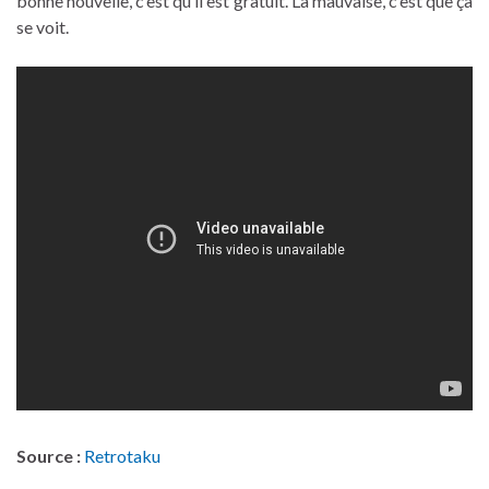
bonne nouvelle, c’est qu’il est gratuit. La mauvaise, c’est que ça
se voit.
Source :
Retrotaku