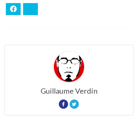
Facebook
Bluesky
Guillaume Verdin