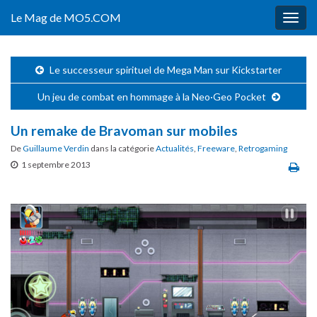
Le Mag de MO5.COM
Togg
navig
Le successeur spirituel de Mega Man sur Kickstarter
Un jeu de combat en hommage à la Neo·Geo Pocket
Un remake de Bravoman sur mobiles
De
Guillaume Verdin
dans la catégorie
Actualités
,
Freeware
,
Retrogaming
1 septembre 2013