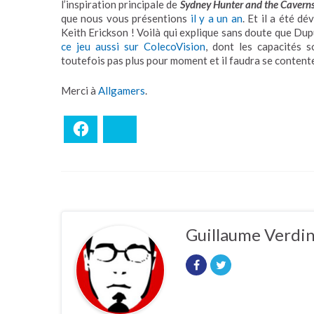
l’inspiration principale de
Sydney Hunter and the Cavern
que nous vous présentions
il y a un an
. Et il a été d
Keith Erickson ! Voilà qui explique sans doute que Dup
ce jeu aussi sur ColecoVision
, dont les capacités 
toutefois pas plus pour moment et il faudra se content
Merci à
Allgamers
.
Facebook
Bluesky
Guillaume Verdi