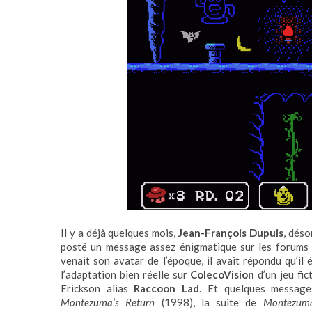
Il y a déjà quelques mois,
Jean-François Dupuis
, dés
posté un message assez énigmatique sur les forums 
venait son avatar de l’époque, il avait répondu qu’il 
l’adaptation bien réelle sur
ColecoVision
d’un jeu fic
Erickson alias
Raccoon Lad
. Et quelques messages
Montezuma’s Return
(1998), la suite de
Montezum