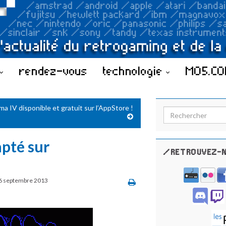
rendez-vous
technologie
MO5.C
ma IV disponible et gratuit sur l’AppStore !
Search for:
pté sur
/RETROUVEZ-N
6 septembre 2013