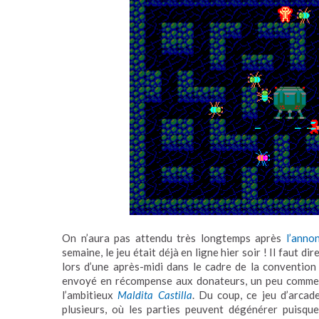
On n’aura pas attendu très longtemps après
l’anno
semaine, le jeu était déjà en ligne hier soir ! Il faut d
lors d’une après-midi dans le cadre de la conventio
envoyé en récompense aux donateurs, un peu comm
l’ambitieux
Maldita Castilla
. Du coup, ce jeu d’arcad
plusieurs, où les parties peuvent dégénérer puisque