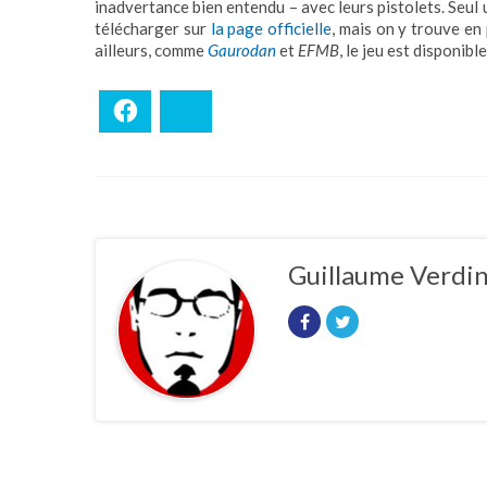
inadvertance bien entendu – avec leurs pistolets. Seul 
télécharger sur
la page officielle
, mais on y trouve en
ailleurs, comme
Gaurodan
et
EFMB
, le jeu est disponibl
Facebook
Bluesky
Guillaume Verdi