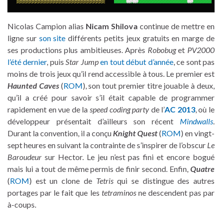
Nicolas Campion alias
Nicam Shilova
continue de mettre en
ligne sur
son site
différents petits jeux gratuits en marge de
ses productions plus ambitieuses. Après
Robobug
et
PV2000
l’été dernier
, puis
Star Jump
en tout début d’année
, ce sont pas
moins de trois jeux qu’il rend accessible à tous. Le premier est
Haunted Caves
(
ROM
), son tout premier titre jouable à deux,
qu’il a créé pour savoir s’il était capable de programmer
rapidement en vue de la
speed coding party
de l’
AC 2013
, où le
développeur présentait d’ailleurs son récent
Mindwalls
.
Durant la convention, il a conçu
Knight Quest
(
ROM
) en vingt-
sept heures en suivant la contrainte de s’inspirer de l’obscur
Le
Baroudeur
sur Hector. Le jeu n’est pas fini et encore bogué
mais lui a tout de même permis de finir second. Enfin,
Quatre
(
ROM
) est un clone de
Tetris
qui se distingue des autres
portages par le fait que les
tetraminos
ne descendent pas par
à-coups.