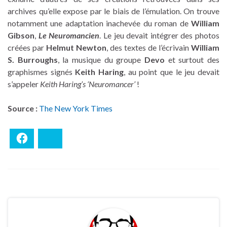
archives qu’elle expose par le biais de l’émulation. On trouve
notamment une adaptation inachevée du roman de
William
Gibson
,
Le Neuromancien
. Le jeu devait intégrer des photos
créées par
Helmut Newton
, des textes de l’écrivain
William
S. Burroughs
, la musique du groupe
Devo
et surtout des
graphismes signés
Keith Haring
, au point que le jeu devait
s’appeler
Keith Haring’s ‘Neuromancer’
!
Source :
The New York Times
Facebook
Bluesky