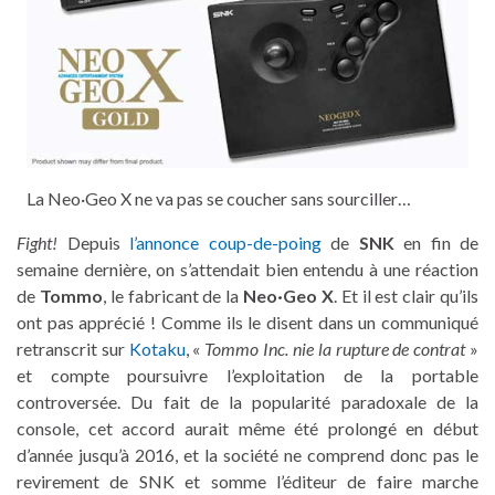
La Neo·Geo X ne va pas se coucher sans sourciller…
Fight!
Depuis
l’annonce coup-de-poing
de
SNK
en fin de
semaine dernière, on s’attendait bien entendu à une réaction
de
Tommo
, le fabricant de la
Neo·Geo X
. Et il est clair qu’ils
ont pas apprécié ! Comme ils le disent dans un communiqué
retranscrit sur
Kotaku
, «
Tommo Inc. nie la rupture de contrat
»
et compte poursuivre l’exploitation de la portable
controversée. Du fait de la popularité paradoxale de la
console, cet accord aurait même été prolongé en début
d’année jusqu’à 2016, et la société ne comprend donc pas le
revirement de SNK et somme l’éditeur de faire marche