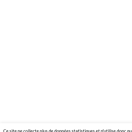
Ce site ne collecte plus de données statistiques et n'utilise donc q