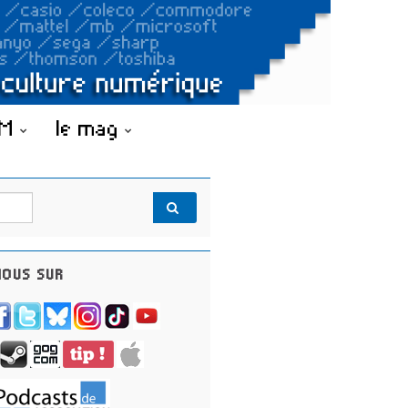
OM
le mag
OUS SUR