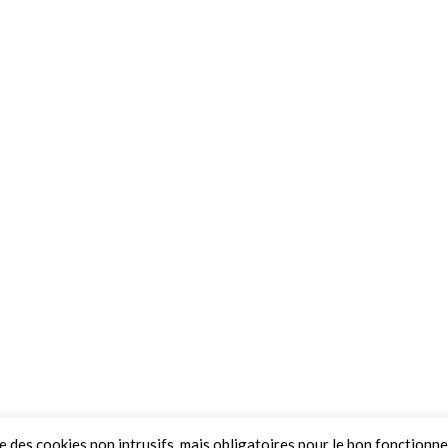
ue des cookies non intrusifs, mais obligatoires pour le bon fonctionn