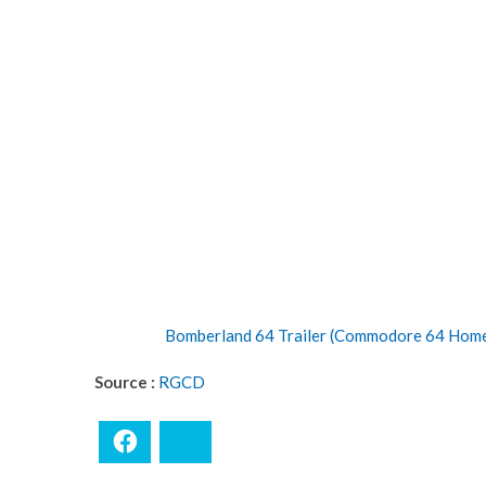
Bomberland 64 Trailer (Commodore 64 Hom
Source :
RGCD
Facebook
Bluesky