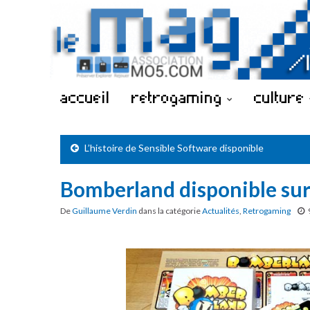
accueil
retrogaming
culture
L’histoire de Sensible Software disponible
Bomberland disponible s
De
Guillaume Verdin
dans la catégorie
Actualités
,
Retrogaming