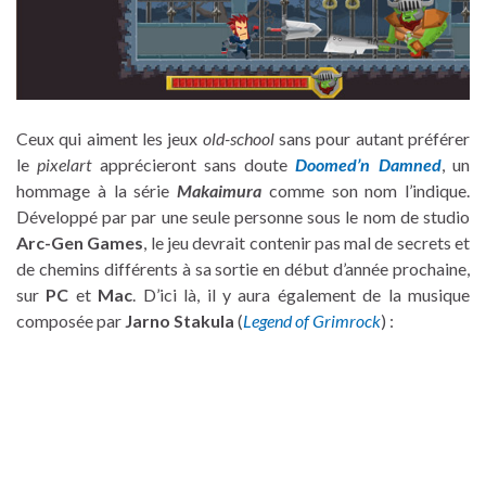
Ceux qui aiment les jeux
old-school
sans pour autant préférer
le
pixelart
apprécieront sans doute
Doomed’n Damned
, un
hommage à la série
Makaimura
comme son nom l’indique.
Développé par par une seule personne sous le nom de studio
Arc-Gen Games
, le jeu devrait contenir pas mal de secrets et
de chemins différents à sa sortie en début d’année prochaine,
sur
PC
et
Mac
. D’ici là, il y aura également de la musique
composée par
Jarno Stakula
(
Legend of Grimrock
) :