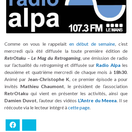
Comme on vous le rappelait
en début de semaine
, c’est
mercredi qu’a été diffusée la toute première édition de
RetrOtaku – Le Mag du Retrogaming
, une émission de radio
sur l’actualité du
retrogaming
et diffusée sur
Radio Alpa
les
deuxième et quatrième mercredi de chaque mois à
18h30
.
Animé par
Jean-Christophe K
, ce premier épisode a pour
invités
Mathieu Chaumont
, le président de l’association
RetrOtaku
qui vient en présenter les activités, ainsi que
Damien Duvot
, l’auteur des vidéos
L’Antre du Meeea
. Il se
réécoute via le lecteur intégré à
cette page
.
Facebook
Bluesky