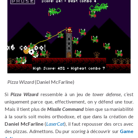
Pizza Wizard
(Daniel McFarline)
Si
Pizza Wizard
ressemble à un jeu de
tower defense
, c’est
uniquement parce que, effectivement, on y défend une tour.
Mais il tient plus de
Missile Command
bien que sa maniabilité
à la souris soit moins orthodoxe, et que dans la création de
Daniel McFarline
(
LaserCat
), il faut repousser des orcs avec
des pizzas. Admettons. Du pur
scoring
à découvrir sur
Game