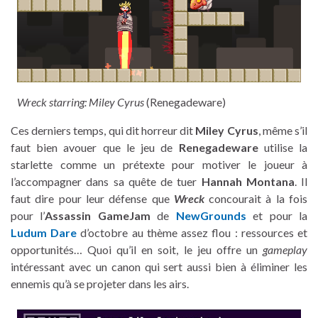
Wreck starring: Miley Cyrus
(Renegadeware)
Ces derniers temps, qui dit horreur dit
Miley Cyrus
, même s’il
faut bien avouer que le jeu de
Renegadeware
utilise la
starlette comme un prétexte pour motiver le joueur à
l’accompagner dans sa quête de tuer
Hannah Montana
. Il
faut dire pour leur défense que
Wreck
concourait à la fois
pour l’
Assassin GameJam
de
NewGrounds
et pour la
Ludum Dare
d’octobre au thème assez flou : ressources et
opportunités… Quoi qu’il en soit, le jeu offre un
gameplay
intéressant avec un canon qui sert aussi bien à éliminer les
ennemis qu’à se projeter dans les airs.