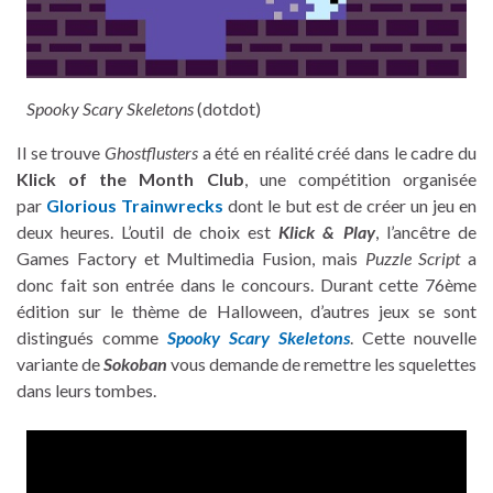
Spooky Scary Skeletons
(dotdot)
Il se trouve
Ghostflusters
a été en réalité créé dans le cadre du
Klick of the Month Club
, une compétition organisée
par
Glorious Trainwrecks
dont le but est de créer un jeu en
deux heures. L’outil de choix est
Klick & Play
, l’ancêtre de
Games Factory et Multimedia Fusion, mais
Puzzle Script
a
donc fait son entrée dans le concours. Durant cette 76ème
édition sur le thème de Halloween, d’autres jeux se sont
distingués comme
Spooky Scary Skeletons
. Cette nouvelle
variante de
Sokoban
vous demande de remettre les squelettes
dans leurs tombes.