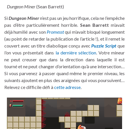
Dungeon Miner
(Sean Barrett)
Si
Dungeon Miner
n’est pas un jeu horrifique, cela ne l’empêche
pas d’être particulièrement horrible.
Sean Barrett
m’avait
déjà humilié avec son
Promesst
qui m’avait bloqué longuement
(au point de retarder la publication de l’article !), et il remet le
couvert avec un titre diabolique conçu avec
Puzzle Script
que
l’on vous présentait dans
la dernière sélection
. Votre mineur
ne peut creuser que dans la direction dans laquelle il est
tourné et ne peut changer d’orientation qu’à une intersection…
Si vous parvenez à passer quand même le premier niveau, les
suivants ajoutent en plus des araignées qui vous poursuivent…
Relevez ce difficile défi à
cette adresse
.