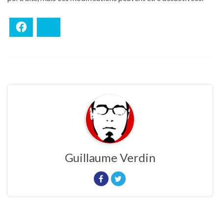
Facebook
Bluesky
Guillaume Verdin