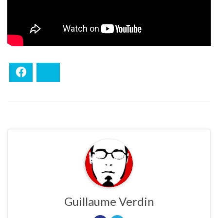
Facebook
Bluesky
Guillaume Verdin