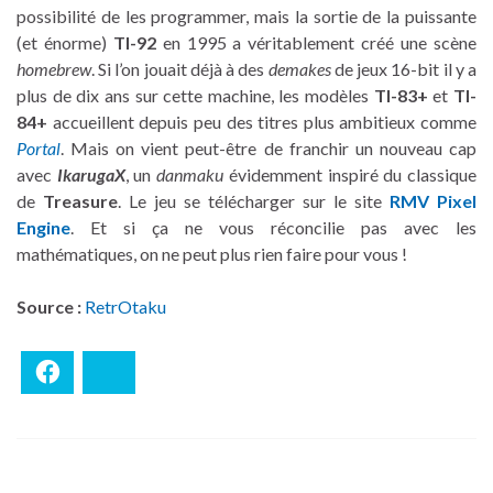
possibilité de les programmer, mais la sortie de la puissante
(et énorme)
TI-92
en 1995 a véritablement créé une scène
homebrew
. Si l’on jouait déjà à des
demakes
de jeux 16-bit il y a
plus de dix ans sur cette machine, les modèles
TI-83+
et
TI-
84+
accueillent depuis peu des titres plus ambitieux comme
Portal
. Mais on vient peut-être de franchir un nouveau cap
avec
IkarugaX
, un
danmaku
évidemment inspiré du classique
de
Treasure
. Le jeu se télécharger sur le site
RMV Pixel
Engine
. Et si ça ne vous réconcilie pas avec les
mathématiques, on ne peut plus rien faire pour vous !
Source :
RetrOtaku
Facebook
Bluesky