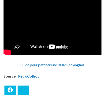
Guide pour patcher une ROM (en anglais)
Source :
RetroCollect
Facebook
Bluesky