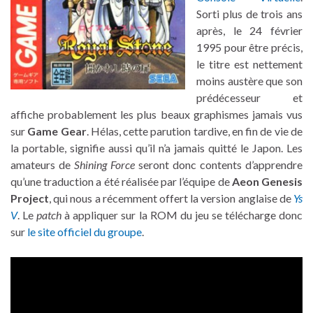
Sorti plus de trois ans
après, le 24 février
1995 pour être précis,
le titre est nettement
moins austère que son
prédécesseur et
affiche probablement les plus beaux graphismes jamais vus
sur
Game Gear
. Hélas, cette parution tardive, en fin de vie de
la portable, signifie aussi qu’il n’a jamais quitté le Japon. Les
amateurs de
Shining Force
seront donc contents d’apprendre
qu’une traduction a été réalisée par l’équipe de
Aeon Genesis
Project
, qui nous a récemment offert la version anglaise de
Ys
V
. Le
patch
à appliquer sur la ROM du jeu se télécharge donc
sur
le site officiel du groupe
.