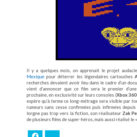
Il y a quelques mois, on apprenait le projet audacie
Mexique
pour déterrer les légendaires cartouches
recherches devaient avoir lieu dans le cadre d’un doc
vient d’annoncer que ce film sera le premier d’une
prochaine, en exclusivité sur leurs consoles (
Xbox 360
espère qu’à terme ce long-métrage sera visible par tou
rumeurs sans cesse confirmées puis infirmées depuis t
lorgne pas trop vers la fiction, son réalisateur
Zak P
de plusieurs films de super-héros, mais aussi réalisé l
Facebook
Bluesky