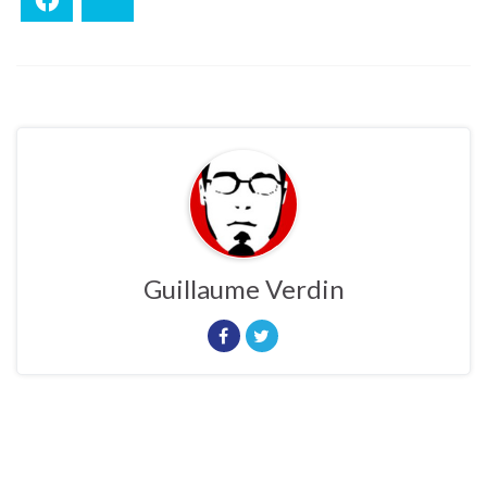
Facebook
Bluesky
Guillaume Verdin