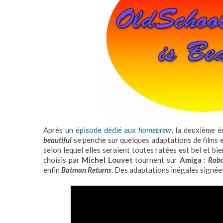
Après
un épisode dédié aux
homebrew
, la deuxième 
beautiful
se penche sur quelques adaptations de films en
selon lequel elles seraient toutes ratées est bel et bie
choisis par
Michel Louvet
tournent sur
Amiga
:
Rob
enfin
Batman Returns
. Des adaptations inégales signé