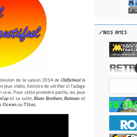
/NOS AMIS
émission de la saison 2014 de
OldSchool is
 jeux vidéo, histoire de vérifier si l’adage
n vrai. Pour cette première partie, les jeux
oCop
et sa suite,
Blues Brothers
,
Batman
et
es
Ocean
ou
Titus
.