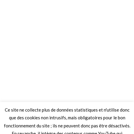
Ce site ne collecte plus de données statistiques et n'utilise donc
que des cookies non intrusifs, mais obligatoires pour le bon
fonctionnement du site ; ils ne peuvent donc pas être désactivés.
En revanche, il intègre des contenus comme YouTube qui