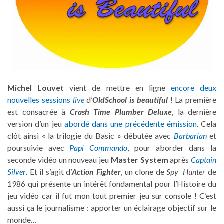
Michel Louvet
vient de mettre en ligne
encore deux
nouvelles sessions
live
d’
OldSchool is beautiful
! La première
est consacrée à
Crash Time Plumber Deluxe
, la dernière
version d’un jeu
abordé dans une précédente émission
. Cela
clôt ainsi « la trilogie du Basic » débutée avec
Barbarian
et
poursuivie avec
Papi Commando
, pour aborder dans la
seconde vidéo un nouveau jeu
Master System
après
Captain
Silver
. Et il s’agit d’
Action Fighter
, un clone de
Spy Hunter
de
1986 qui présente un intérêt fondamental pour l’Histoire du
jeu vidéo car il fut mon tout premier jeu sur console ! C’est
aussi ça le journalisme : apporter un éclairage objectif sur le
monde…