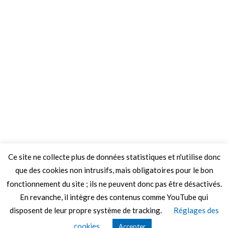
Ce site ne collecte plus de données statistiques et n'utilise donc
que des cookies non intrusifs, mais obligatoires pour le bon
fonctionnement du site ; ils ne peuvent donc pas être désactivés.
En revanche, il intègre des contenus comme YouTube qui
disposent de leur propre système de tracking.
Réglages des
© 2026 Le Mag de MO5.COM.
cookies
Accepter