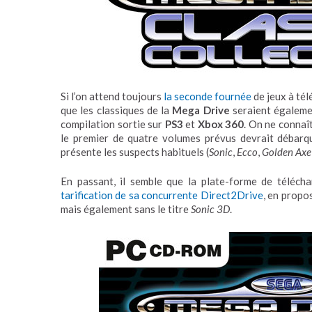
Si l’on attend toujours
la seconde fournée
de jeux à té
que les classiques de la
Mega Drive
seraient égalemen
compilation sortie sur
PS3
et
Xbox 360
. On ne connaît
le premier de quatre volumes prévus devrait débarq
présente les suspects habituels (
Sonic
,
Ecco
,
Golden Axe
En passant, il semble que la plate-forme de téléc
tarification de sa concurrente Direct2Drive
, en prop
mais également sans le titre
Sonic 3D
.