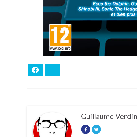
Facebook
Bluesky
Guillaume Verdi