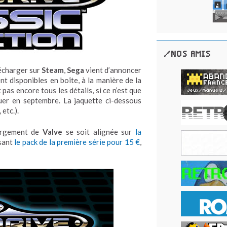
/NOS AMIS
lécharger sur
Steam
,
Sega
vient d’annoncer
t disponibles en boîte, à la manière de la
 pas encore tous les détails, si ce n’est que
uer en septembre. La jaquette ci-dessous
, etc.).
hargement de
Valve
se soit alignée sur
la
osant
le pack de la première série pour 15 €
,