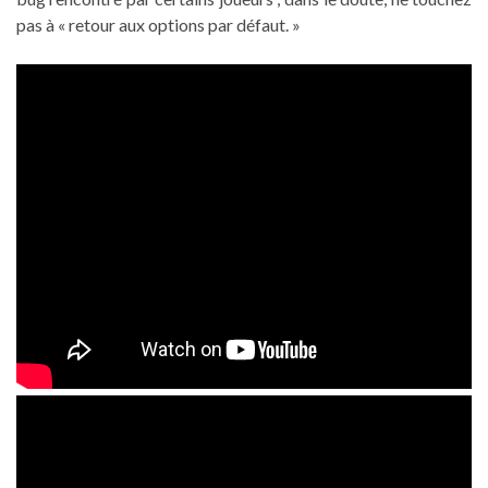
pas à « retour aux options par défaut
. »