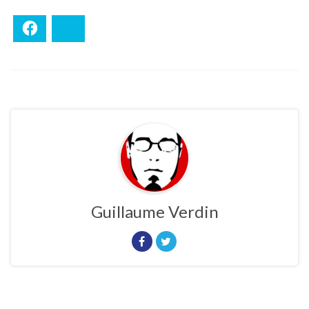
Facebook
Bluesky
Guillaume Verdin