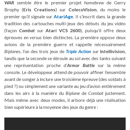
WAR
semble être le premier projet
homebrew
de Gerry
Brophy (
Eris Creations
) sur
ColecoVision
, du moins le
premier qu’il signale sur
AtariAge
. Il s’inscrit dans la grande
tradition des cartouches multi-jeux des débuts du jeu vidéo
(façon
Combat
sur
Atari VCS 2600
), puisqu’il offre deux
épreuves en
versus
bien distinctes. La première oppose deux
avions de la première guerre et rappelle nécessairement
Biplanes
, l’un des trois jeux de
Triple Action
sur
Intellivision
,
tandis que la seconde se déroule au sol avec des tanks suivant
une représentation proche d’
Armor Battle
sur la même
console. Le développeur attend de pouvoir affiner l’ensemble
avant de songer à inclure une troisième épreuve (des soldats à
pied ?) ou simplement une variante au jeu d’avion entièrement
dans les airs à la manière du
Biplane
de
Combat
justement.
Mais même avec deux modes, il arbore déjà une réalisation
bien supérieure à la moyenne des jeux du genre :