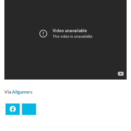
Via
Allgamers
Facebook
Bluesky