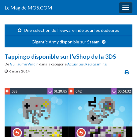
Le Mag de MO5.COM
Togg
navig
Une sélection de freeware indé pour les dudebros
Gigantic Army disponible sur Steam
Tappingo disponible sur l’eShop de la 3DS
De
Guillaume Verdin
dans la catégorie
Actualités
,
Retrogaming
6 mars 2014