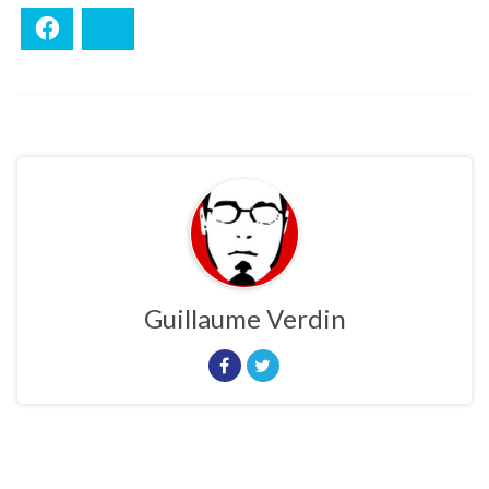
Facebook
Bluesky
Guillaume Verdin