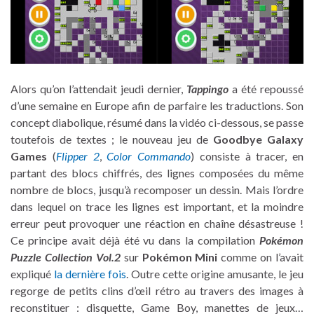
Alors qu’on l’attendait jeudi dernier,
Tappingo
a été repoussé
d’une semaine en Europe afin de parfaire les traductions. Son
concept diabolique, résumé dans la vidéo ci-dessous, se passe
toutefois de textes ; le nouveau jeu de
Goodbye Galaxy
Games
(
Flipper 2
,
Color Commando
) consiste à tracer, en
partant des blocs chiffrés, des lignes composées du même
nombre de blocs, jusqu’à recomposer un dessin. Mais l’ordre
dans lequel on trace les lignes est important, et la moindre
erreur peut provoquer une réaction en chaîne désastreuse !
Ce principe avait déjà été vu dans la compilation
Pokémon
Puzzle Collection Vol.2
sur
Pokémon Mini
comme on l’avait
expliqué
la dernière fois
. Outre cette origine amusante, le jeu
regorge de petits clins d’œil rétro au travers des images à
reconstituer : disquette, Game Boy, manettes de jeux…