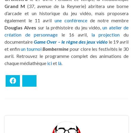
Grand M
(37, avenue de la Reynerie) abritera une borne
d’arcade et un historique du jeu vidéo, mais proposera
également le 11 avril
une conférence
de notre membre
Douglas Alves
sur la préhistoire du jeu vidéo,
un atelier de
création de personnage
le 16 avril,
la projection
du
documentaire
Game Over – le règne des jeux vidéo
le 19 avril
et enfin
un tournoi
Bombermine
pour clore les festivités le 30
avril. Retrouvez le programme complet des animations de
chaque médiathèque
ici
et
là
.
Facebook
Bluesky