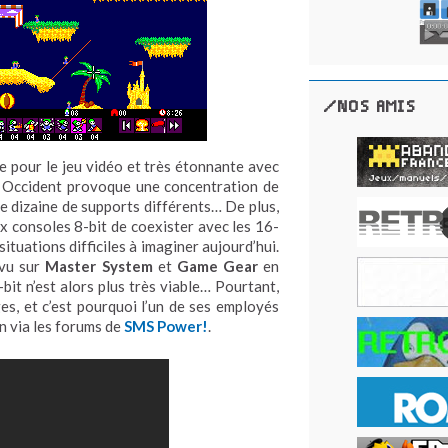
/NOS AMIS
e pour le jeu vidéo et très étonnante avec
en Occident provoque une concentration de
une dizaine de supports différents… De plus,
x consoles 8-bit de coexister avec les 16-
situations difficiles à imaginer aujourd’hui.
évu sur
Master System
et
Game Gear
en
bit n’est alors plus très viable… Pourtant,
s, et c’est pourquoi l’un de ses employés
n via les forums de
SMS Power!
.