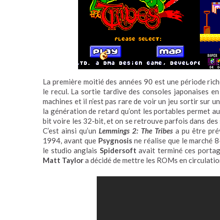
La première moitié des années 90 est une période rich
le recul. La sortie tardive des consoles japonaises 
machines et il n’est pas rare de voir un jeu sortir sur 
la génération de retard qu’ont les portables permet au
bit voire les 32-bit, et on se retrouve parfois dans des 
C’est ainsi qu’un
Lemmings 2: The Tribes
a pu être pr
1994, avant que
Psygnosis
ne réalise que le marché 8-
le studio anglais
Spidersoft
avait terminé ces portage
Matt Taylor
a décidé de mettre les ROMs en circulatio