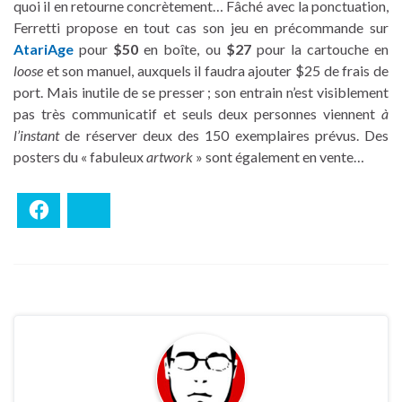
quoi il en retourne concrètement… Fâché avec la ponctuation,
Ferretti propose en tout cas son jeu en précommande sur
AtariAge
pour
$50
en boîte, ou
$27
pour la cartouche en
loose
et son manuel, auxquels il faudra ajouter $25 de frais de
port. Mais inutile de se presser ; son entrain n’est visiblement
pas très communicatif et seuls deux personnes viennent
à
l’instant
de réserver deux des 150 exemplaires prévus. Des
posters du « fabuleux
artwork
» sont également en vente…
Facebook
Bluesky