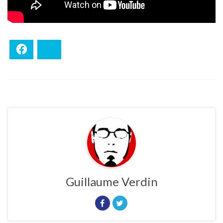
Facebook
Bluesky
Guillaume Verdin