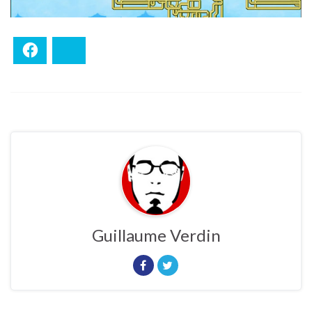
Facebook
Bluesky
Guillaume Verdin