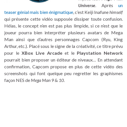
Universe
. Après
un
teaser génial mais bien énigmatique
, c’est Keiji Inafune
himself
qui présente cette vidéo supposée dissiper toute confusion.
Hélas, le concept n’en est pas plus limpide, si ce n’est que le
joueur pourra bien interpréter plusieurs avatars de Mega
Man ainsi que d’autres personnages Capcom (Ryu, King
Arthur, etc.). Placé sous le signe de la créativité, ce titre prévu
pour le
XBox Live Arcade
et le
Playstation Network
pourrait bien proposer un éditeur de niveaux… En attendant
confirmation, Capcom propose en plus de cette vidéo des
screenshots qui font quelque peu regretter les graphismes
façon NES de
Mega Man 9
&
10
.