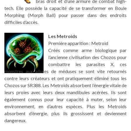
bras droit et d’une armure de combat high-
tech. Elle possède la capacité de se transformer en Boule
Morphing (Morph Ball) pour passer dans des endroits
difficiles d’accès.
Les Metroids
Première apparition : Metroid
Créés comme arme biologique par
l’ancienne civilisation des Chozos pour
combattre les parasites X, ces
monstres aux allures de méduses se sont vite retournés
contre leurs créateurs et ont pratiquement éliminé tous les
Chozos sur SR388. Les Metroids absorbent l’énergie vitale de
leurs proies avec leurs deux mandibules acérées. Ils sont
également connus pour leur capacité à muter, selon leur
environnement, en d’autres espèces. Plus les Metroids
absorbent d’énergie, plus ils grossissent et deviennent
dangereux.