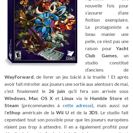
nouvelle fois pour
s’assurer d’une
finition exemplaire.
Le protagoniste a
beau manier une
pelle, ce n’est pas une
raison pour
Yacht
Club Games
, un
studio constitué
d’anciens de
WayForward
, de livrer un jeu bâclé à la truelle ! Et après
avoir fait miroiter aux joueurs une sortie aux alentours de mai,
c’est finalement le
26 juin
qu’il fera son arrivée sous
Windows
,
Mac OS X
et
Linux
via le
Humble Store
et
Steam
(précommandes à
cette adresse
), mais aussi sur
l’
eShop
américain de la
Wii U
et de la
3DS
. Le studio fait
cependant tout son possible pour que les joueurs européens
n’aient pas trop à attendre. Il en a également profité pour