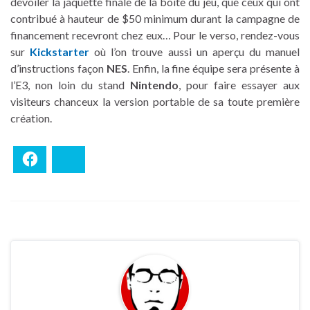
dévoiler la jaquette finale de la boîte du jeu, que ceux qui ont
contribué à hauteur de $50 minimum durant la campagne de
financement recevront chez eux… Pour le verso, rendez-vous
sur
Kickstarter
où l’on trouve aussi un aperçu du manuel
d’instructions façon
NES
. Enfin, la fine équipe sera présente à
l’E3, non loin du stand
Nintendo
, pour faire essayer aux
visiteurs chanceux la version portable de sa toute première
création.
Facebook
Bluesky