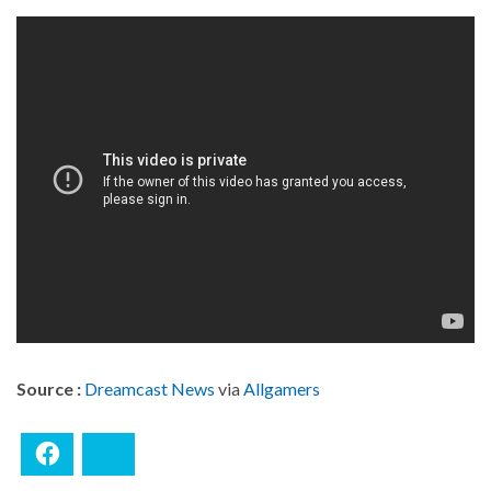
Source :
Dreamcast News
via
Allgamers
Facebook
Bluesky