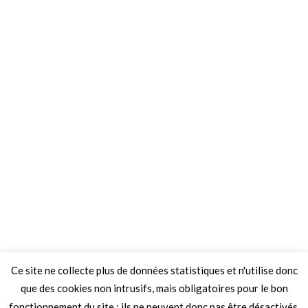
Ce site ne collecte plus de données statistiques et n'utilise donc
que des cookies non intrusifs, mais obligatoires pour le bon
fonctionnement du site ; ils ne peuvent donc pas être désactivés.