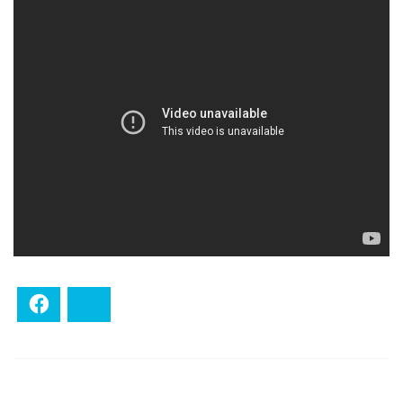
Facebook
Bluesky