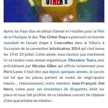
Après les Pays-Bas en début d’année et Houilles pour la
Fête
de la Musique
, le duo
The Other Days
a poursuivi sa tournée
mondiale en faisant étape à
Courcelles
dans la Nièvre, à
l’occasion de la convention
Infoticaires 2014
qui s’est tenue
les 19 et 20 juillet. Cette année, nous n’avions pas mentionné
ici ce rendez-vous annuel organisé par
Obsolete Tears
, plus
précisément par
Nicolas Gilles
qui officie notamment pour
Pix’n Love
. Il faut dire que
depuis quelques années
, le succès
est tel que les places partent en moins de vingt-quatre
heures… Heureusement, notre membre
Jean-François Del
Nero
, connu pour
ses émulateurs de disquettes
, était sur
place et nous fait profiter de ce fabuleux concert de
chiptune
d’une quarantaine de minutes :