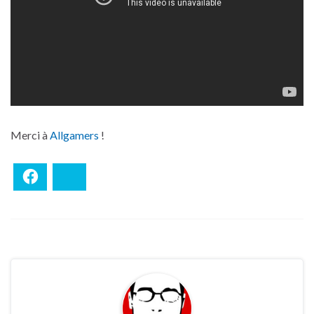
Merci à
Allgamers
!
Facebook
Bluesky