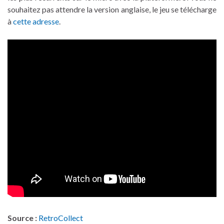
souhaitez pas attendre la version anglaise, le jeu se télécharge
à
cette adresse
.
Source :
RetroCollect