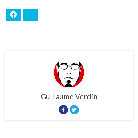
Facebook
Bluesky
Guillaume Verdin