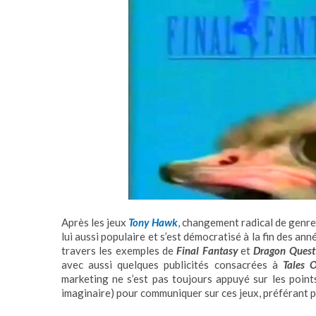
Après les jeux
Tony Hawk
, changement radical de genr
lui aussi populaire et s’est démocratisé à la fin des an
travers les exemples de
Final Fantasy
et
Dragon Quest
avec aussi quelques publicités consacrées à
Tales 
marketing ne s’est pas toujours appuyé sur les points
imaginaire) pour communiquer sur ces jeux, préférant p