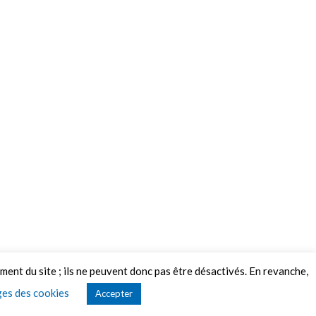
ement du site ; ils ne peuvent donc pas être désactivés. En revanche,
es des cookies
Accepter