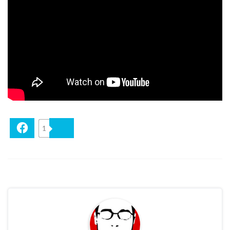
Facebook
1
Bluesky