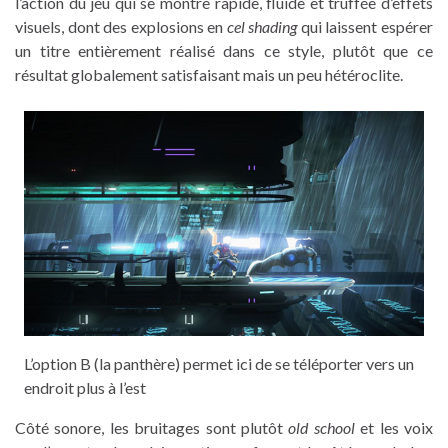
l’action du jeu qui se montre rapide, fluide et truffée d’effets
visuels, dont des explosions en
cel shading
qui laissent espérer
un titre entièrement réalisé dans ce style, plutôt que ce
résultat globalement satisfaisant mais un peu hétéroclite.
L’option B (la panthère) permet ici de se téléporter vers un
endroit plus à l’est
Côté sonore, les bruitages sont plutôt
old school
et les voix