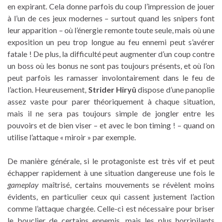
en expirant. Cela donne parfois du coup l’impression de jouer
à l’un de ces jeux modernes – surtout quand les snipers font
leur apparition – où l’énergie remonte toute seule, mais où une
exposition un peu trop longue au feu ennemi peut s’avérer
fatale ! De plus, la difficulté peut augmenter d’un coup contre
un boss où les bonus ne sont pas toujours présents, et où l’on
peut parfois les ramasser involontairement dans le feu de
l’action. Heureusement,
Strider Hiryû
dispose d’une panoplie
assez vaste pour parer théoriquement à chaque situation,
mais il ne sera pas toujours simple de jongler entre les
pouvoirs et de bien viser – et avec le bon timing ! – quand on
utilise l’attaque « miroir » par exemple.
De manière générale, si le protagoniste est très vif et peut
échapper rapidement à une situation dangereuse une fois le
gameplay
maîtrisé, certains mouvements se révèlent moins
évidents, en particulier ceux qui cassent justement l’action
comme l’attaque chargée. Celle-ci est nécessaire pour briser
le bouclier de certains ennemis, mais les plus horripilants