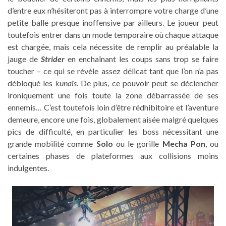
d’entre eux n’hésiteront pas à interrompre votre charge d’une
petite balle presque inoffensive par ailleurs. Le joueur peut
toutefois entrer dans un mode temporaire où chaque attaque
est chargée, mais cela nécessite de remplir au préalable la
jauge de
Strider
en enchaînant les coups sans trop se faire
toucher – ce qui se révèle assez délicat tant que l’on n’a pas
débloqué les
kunaïs
. De plus, ce pouvoir peut se déclencher
ironiquement une fois toute la zone débarrassée de ses
ennemis… C’est toutefois loin d’être rédhibitoire et l’aventure
demeure, encore une fois, globalement aisée malgré quelques
pics de difficulté, en particulier les boss nécessitant une
grande mobilité comme
Solo
ou le gorille
Mecha Pon
, ou
certaines phases de plateformes aux collisions moins
indulgentes.