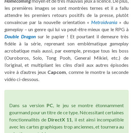
Homecoming
moyen et de très mauvais jeux à licence. De plus,
les premières images se sont montrées ternes et il a fallu
attendre les premiers retours positifs de la presse, plutôt
convaincue par la nouvelle orientation «
Metroidvania
» du
gameplay
– un genre qui lui va peut-être mieux que le RPG à
Double Dragon
sur le papier ! Et pourtant il demeure très
fidèle à la série, reprenant son emblématique
gameplay
acrobatique mais aussi, par exemple, presque tous les boss
(Ouroboros, Solo, Tong Pooh, General Mikiel, etc.) de
l’original, et multipliant les clins d’œil aux autres épisodes
voire à d’autres jeux
Capcom
, comme le montre la seconde
vidéo ci-dessous.
Dans sa version
PC
, le jeu se montre étonnamment
gourmand pour un titre de ce type. Nécessitant certaines
fonctionnalités de
DirectX 11
, il est ainsi incompatible
avec les cartes graphiques trop anciennes, et tournera au