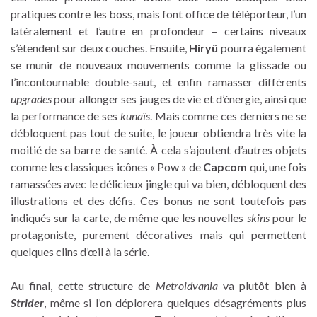
pratiques contre les boss, mais font office de téléporteur, l’un
latéralement et l’autre en profondeur – certains niveaux
s’étendent sur deux couches. Ensuite,
Hiryû
pourra également
se munir de nouveaux mouvements comme la glissade ou
l’incontournable double-saut, et enfin ramasser différents
upgrades
pour allonger ses jauges de vie et d’énergie, ainsi que
la performance de ses
kunaïs
. Mais comme ces derniers ne se
débloquent pas tout de suite, le joueur obtiendra très vite la
moitié de sa barre de santé. À cela s’ajoutent d’autres objets
comme les classiques icônes « Pow » de
Capcom
qui, une fois
ramassées avec le délicieux jingle qui va bien, débloquent des
illustrations et des défis. Ces bonus ne sont toutefois pas
indiqués sur la carte, de même que les nouvelles
skins
pour le
protagoniste, purement décoratives mais qui permettent
quelques clins d’œil à la série.
Au final, cette structure de
Metroidvania
va plutôt bien à
Strider
, même si l’on déplorera quelques désagréments plus