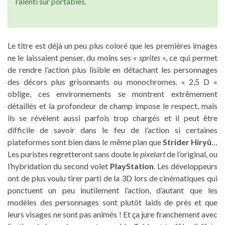
ralenti sur portables.
Le titre est déjà un peu plus coloré que les premières images
ne le laissaient penser, du moins ses «
sprites
», ce qui permet
de rendre l’action plus lisible en détachant les personnages
des décors plus grisonnants ou monochromes. « 2,5 D »
oblige, ces environnements se montrent extrêmement
détaillés et la profondeur de champ impose le respect, mais
ils se révèlent aussi parfois trop chargés et il peut être
difficile de savoir dans le feu de l’action si certaines
plateformes sont bien dans le même plan que
Strider Hiryû
…
Les puristes regretteront sans doute le
pixelart
de l’original, ou
l’hybridation du second volet
PlayStation
. Les développeurs
ont de plus voulu tirer parti de la 3D lors de cinématiques qui
ponctuent un peu inutilement l’action, d’autant que les
modèles des personnages sont plutôt laids de près et que
leurs visages ne sont pas animés ! Et ça jure franchement avec