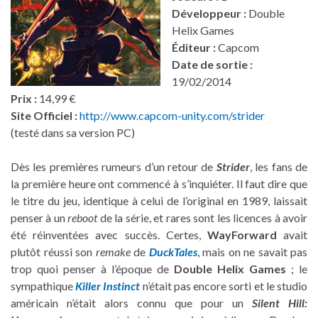
Développeur :
Double
Helix Games
Éditeur :
Capcom
Date de sortie :
19/02/2014
Prix :
14,99 €
Site Officiel :
http://www.capcom-unity.com/strider
(testé dans sa version PC)
Dès les premières rumeurs d’un retour de
Strider
, les fans de
la première heure ont commencé à s’inquiéter. Il faut dire que
le titre du jeu, identique à celui de l’original en 1989, laissait
penser à un
reboot
de la série, et rares sont les licences à avoir
été réinventées avec succès. Certes,
WayForward
avait
plutôt réussi son
remake
de
DuckTales
, mais on ne savait pas
trop quoi penser à l’époque de
Double Helix Games
; le
sympathique
Killer Instinct
n’était pas encore sorti et le studio
américain n’était alors connu que pour un
Silent Hill: