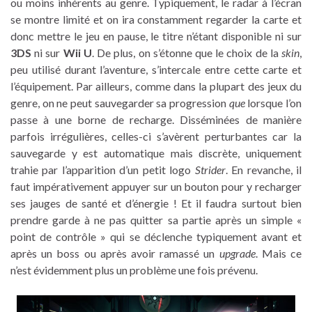
ou moins inhérents au genre. Typiquement, le radar à l’écran
se montre limité et on ira constamment regarder la carte et
donc mettre le jeu en pause, le titre n’étant disponible ni sur
3DS
ni sur
Wii U
. De plus, on s’étonne que le choix de la
skin
,
peu utilisé durant l’aventure, s’intercale entre cette carte et
l’équipement. Par ailleurs, comme dans la plupart des jeux du
genre, on ne peut sauvegarder sa progression
que
lorsque l’on
passe à une borne de recharge. Disséminées de manière
parfois irrégulières, celles-ci s’avèrent perturbantes car la
sauvegarde y est automatique mais discrète, uniquement
trahie par l’apparition d’un petit logo
Strider
. En revanche, il
faut impérativement appuyer sur un bouton pour y recharger
ses jauges de santé et d’énergie ! Et il faudra surtout bien
prendre garde à ne pas quitter sa partie après un simple «
point de contrôle » qui se déclenche typiquement avant et
après un boss ou après avoir ramassé un
upgrade
. Mais ce
n’est évidemment plus un problème une fois prévenu.