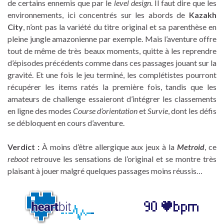
de certains ennemis que par le
level design
. Il faut dire que les
environnements, ici concentrés sur les abords de
Kazakh
City
, n’ont pas la variété du titre original et sa parenthèse en
pleine jungle amazonienne par exemple. Mais l’aventure offre
tout de même de très beaux moments, quitte à les reprendre
d’épisodes précédents comme dans ces passages jouant sur la
gravité. Et une fois le jeu terminé, les complétistes pourront
récupérer les items ratés la première fois, tandis que les
amateurs de challenge essaieront d’intégrer les classements
en ligne des modes
Course d’orientation
et
Survie
, dont les défis
se débloquent en cours d’aventure.
Verdict :
À moins d’être allergique aux jeux à la
Metroid
, ce
reboot
retrouve les sensations de l’original et se montre très
plaisant à jouer malgré quelques passages moins réussis…