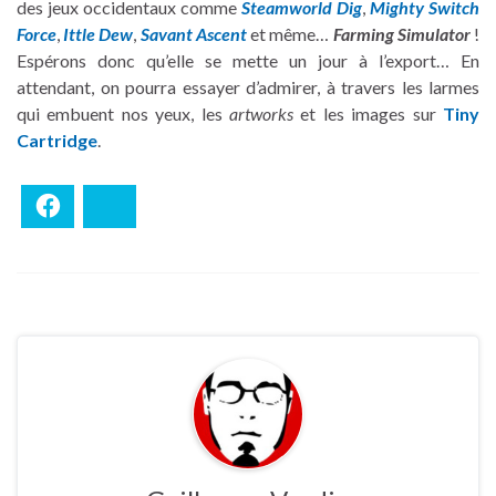
des jeux occidentaux comme
Steamworld Dig
,
Mighty Switch
Force
,
Ittle Dew
,
Savant Ascent
et même…
Farming Simulator
!
Espérons donc qu’elle se mette un jour à l’export… En
attendant, on pourra essayer d’admirer, à travers les larmes
qui embuent nos yeux, les
artworks
et les images sur
Tiny
Cartridge
.
Facebook
Bluesky