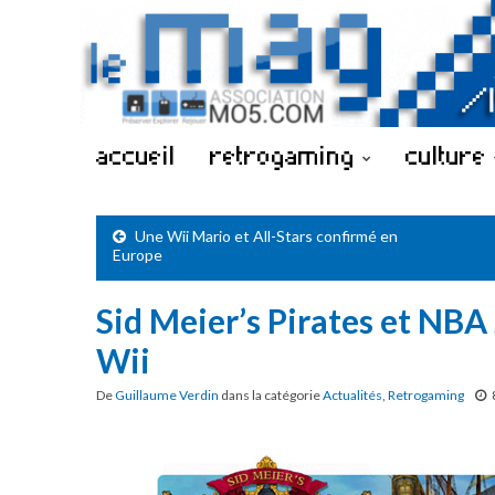
accueil
retrogaming
culture
Une Wii Mario et All-Stars confirmé en
Europe
Sid Meier’s Pirates et NBA
Wii
De
Guillaume Verdin
dans la catégorie
Actualités
,
Retrogaming