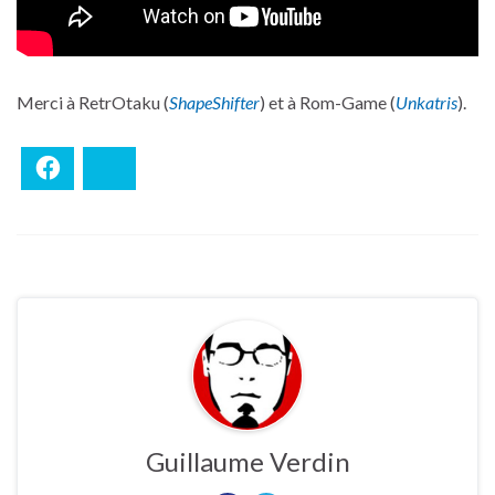
Merci à RetrOtaku (
ShapeShifter
) et à Rom-Game (
Unkatris
).
Facebook
Bluesky
Guillaume Verdin