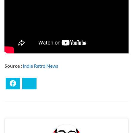
Source :
Indie Retro News
Facebook
Bluesky