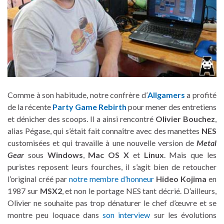
Comme à son habitude, notre confrère d’
Allgamers
a profité
de la récente
Party Game Rebirth
pour mener des entretiens
et dénicher des scoops. Il a ainsi rencontré
Olivier Bouchez
,
alias Pégase, qui s’était fait connaître avec des manettes
NES
customisées et qui travaille à une nouvelle version de
Metal
Gear
sous
Windows
,
Mac OS X
et
Linux
. Mais que les
puristes reposent leurs fourches, il s’agit bien de retoucher
l’original créé par
notre membre d’honneur
Hideo Kojima
en
1987 sur
MSX2
, et non le portage NES tant décrié. D’ailleurs,
Olivier ne souhaite pas trop dénaturer le chef d’œuvre et se
montre peu loquace dans
son interview
sur les évolutions