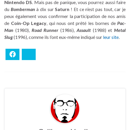
Nintendo DS
. Mais pas de panique, vous pourrez aussi faire
du
Bomberman
à dix sur
Saturn
! Et ce n’est pas tout, car je
peux également vous confirmer la participation de nos amis
de
Coin-Op Legacy
, qui nous ont prêté les bornes de
Pac-
Man
(1980),
Road Runner
(1986),
Assault
(1988) et
Metal
Slug
(1996), comme ils l’ont eux-même indiqué sur
leur site
.
Facebook
Bluesky