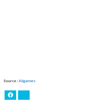
Source :
Allgamers
Facebook
Bluesky