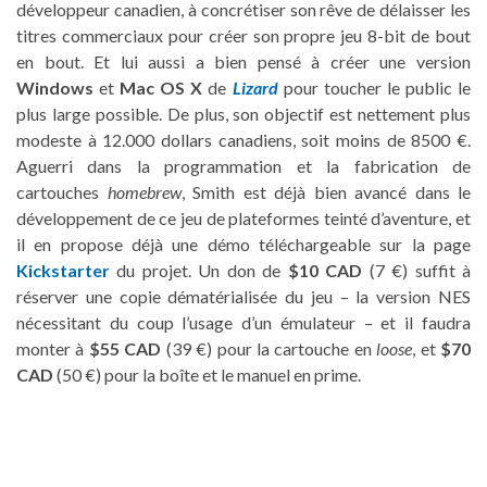
développeur canadien, à concrétiser son rêve de délaisser les
titres commerciaux pour créer son propre jeu 8-bit de bout
en bout. Et lui aussi a bien pensé à créer une version
Windows
et
Mac OS X
de
Lizard
pour toucher le public le
plus large possible. De plus, son objectif est nettement plus
modeste à 12.000 dollars canadiens, soit moins de 8500 €.
Aguerri dans la programmation et la fabrication de
cartouches
homebrew
, Smith est déjà bien avancé dans le
développement de ce jeu de plateformes teinté d’aventure, et
il en propose déjà une démo téléchargeable sur la page
Kickstarter
du projet. Un don de
$10 CAD
(7 €) suffit à
réserver une copie dématérialisée du jeu – la version NES
nécessitant du coup l’usage d’un émulateur – et il faudra
monter à
$55 CAD
(39 €) pour la cartouche en
loose
, et
$70
CAD
(50 €) pour la boîte et le manuel en prime.