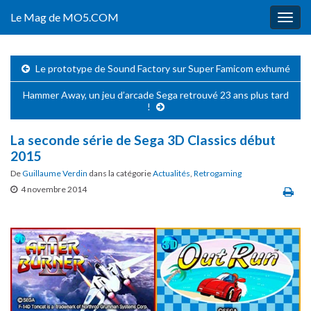
Le Mag de MO5.COM
Togg
navig
Le prototype de Sound Factory sur Super Famicom exhumé
Hammer Away, un jeu d’arcade Sega retrouvé 23 ans plus tard
!
La seconde série de Sega 3D Classics début
2015
De
Guillaume Verdin
dans la catégorie
Actualités
,
Retrogaming
4 novembre 2014