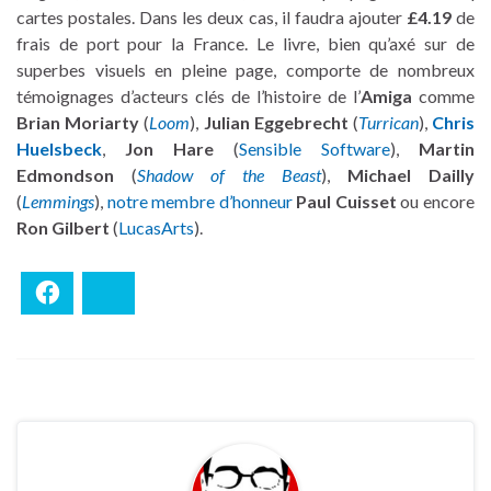
cartes postales. Dans les deux cas, il faudra ajouter
£4.19
de
frais de port pour la France. Le livre, bien qu’axé sur de
superbes visuels en pleine page, comporte de nombreux
témoignages d’acteurs clés de l’histoire de l’
Amiga
comme
Brian Moriarty
(
Loom
),
Julian Eggebrecht
(
Turrican
),
Chris
Huelsbeck
,
Jon Hare
(
Sensible Software
),
Martin
Edmondson
(
Shadow of the Beast
),
Michael Dailly
(
Lemmings
),
notre membre d’honneur
Paul Cuisset
ou encore
Ron Gilbert
(
LucasArts
).
Facebook
Bluesky