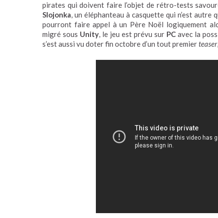
pirates qui doivent faire l’objet de rétro-tests savou
Slojonka
, un éléphanteau à casquette qui n’est autre 
pourront faire appel à un Père Noël logiquement alc
migré sous
Unity
, le jeu est prévu sur
PC
avec la poss
s’est aussi vu doter fin octobre d’un tout premier
teaser