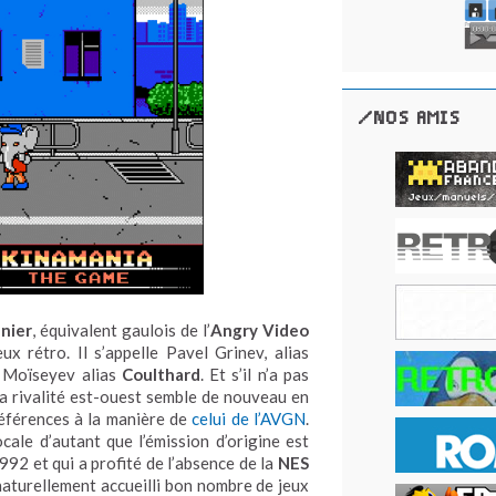
/NOS AMIS
nier
, équivalent gaulois de l’
Angry Video
ux rétro. Il s’appelle Pavel Grinev, alias
ï Moïseyev alias
Coulthard
.
Et s’il n’a pas
 rivalité est-ouest semble de nouveau en
références à la manière de
celui de l’AVGN
.
cale d’autant que l’émission d’origine est
1992 et qui a profité de l’absence de la
NES
 naturellement accueilli bon nombre de jeux