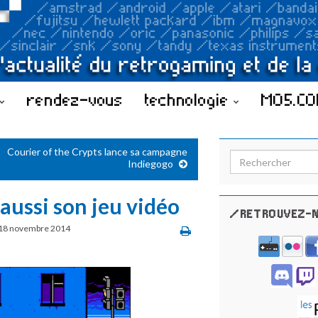
rendez-vous
technologie
MO5.C
Courier of the Crypts lance sa campagne
Search for:
Indiegogo
aussi son jeu vidéo
/RETROUVEZ-N
18 novembre 2014