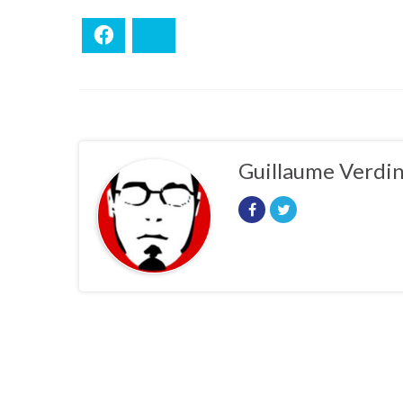
Facebook
Bluesky
Guillaume Verdi