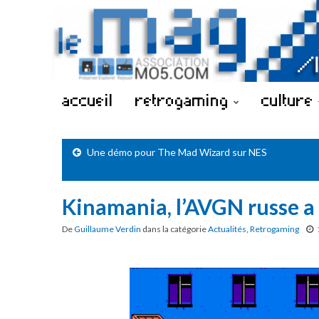
accueil
retrogaming
culture
Une démo pour The Mad Wizard sur NES
Kinamania, l’AVGN russe a 
De
Guillaume Verdin
dans la catégorie
Actualités
,
Retrogaming