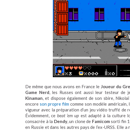
De même que nous avons en France le
Joueur du Gre
Game Nerd
, les Russes ont aussi leur testeur de je
Kinaman
, et dispose également de son sbire,
Nikola
encore
son propre film
comme son modèle américain, la
vigueur avec la préparation d’un jeu vidéo truffé de 
Évidemment, ce
beat ’em up
est adapté à la culture lo
consacrée à la
Dendy
, un clone de
Famicom
sorti fin 
en Russie et dans les autres pays de l’ex-URSS. Elle a