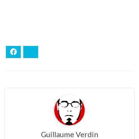
Facebook
Bluesky
Guillaume Verdin